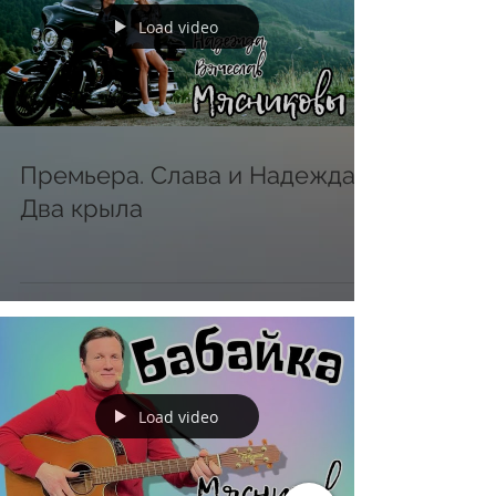
Load video
Премьера. Слава и Надежда.
Два крыла
Load video