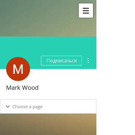
Другие действия
Подписаться
Mark Wood