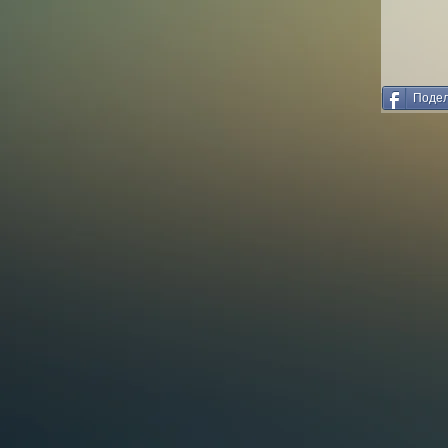
Подел