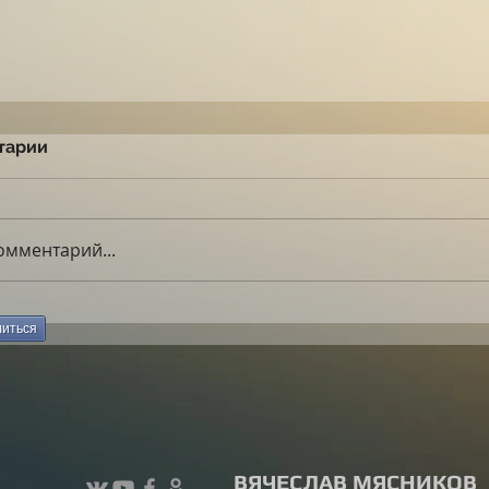
тарии
омментарий...
иться
ВЯЧЕСЛАВ МЯСНИКОВ