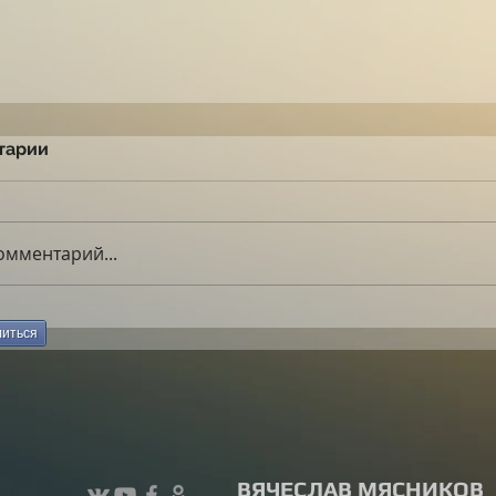
тарии
омментарий...
иться
ВЯЧЕСЛАВ МЯСНИКОВ