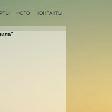
РТЫ
ФОТО
КОНТАКТЫ
нила"