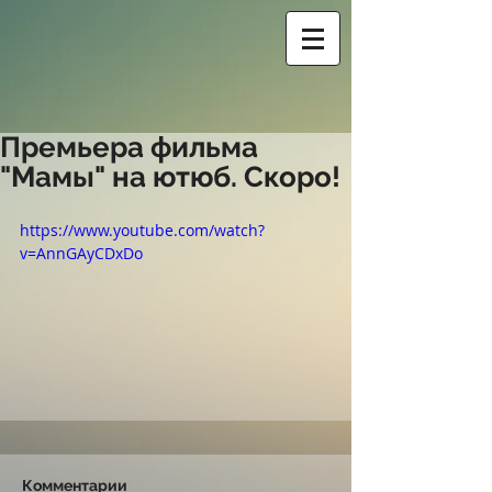
Премьера фильма
"Мамы" на ютюб. Скоро!
https://www.youtube.com/watch?
v=AnnGAyCDxDo
Комментарии