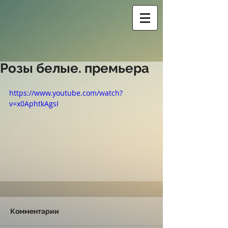
Розы белые. премьера
https://www.youtube.com/watch?
v=x0AphtkAgsI
Комментарии