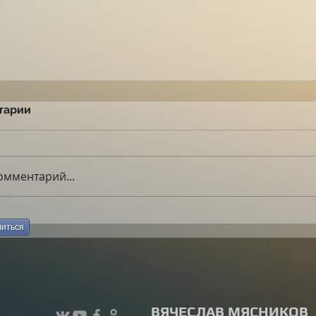
тарии
омментарий...
иться
ВЯЧЕСЛАВ МЯСНИКОВ