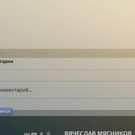
тарии
омментарий...
иться
ВЯЧЕСЛАВ МЯСНИКОВ