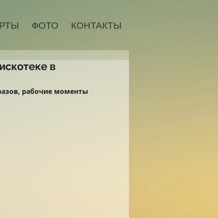
РТЫ
ФОТО
КОНТАКТЫ
искотеке в
разов, рабочие моменты 