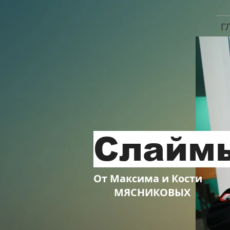
Г
Слайм
От Максима и Кости
МЯСНИКОВЫХ